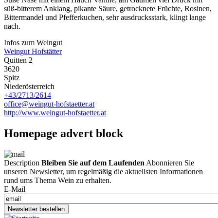
süß-bitterem Anklang, pikante Säure, getrocknete Früchte, Rosinen,
Bittermandel und Pfefferkuchen, sehr ausdrucksstark, klingt lange
nach.
Infos zum Weingut
Weingut Hofstätter
Quitten 2
3620
Spitz
Niederösterreich
+43/2713/2614
office@weingut-hofstaetter.at
http://www.weingut-hofstaetter.at
Homepage advert block
Description
Bleiben Sie auf dem Laufenden
Abonnieren Sie
unseren Newsletter, um regelmäßig die aktuellsten Informationen
rund ums Thema Wein zu erhalten.
E-Mail
Newsletter bestellen