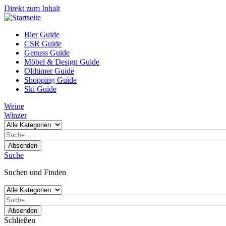
Direkt zum Inhalt
Bier Guide
CSR Guide
Genuss Guide
Möbel & Design Guide
Oldtimer Guide
Shopping Guide
Ski Guide
Weine
Winzer
Absenden
Suche
Suchen und Finden
Absenden
Schließen