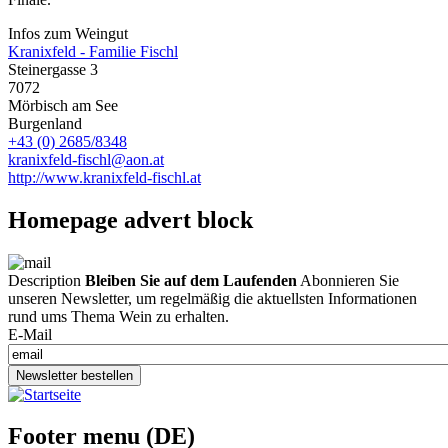
Infos zum Weingut
Kranixfeld - Familie Fischl
Steinergasse 3
7072
Mörbisch am See
Burgenland
+43 (0) 2685/8348
kranixfeld-fischl@aon.at
http://www.kranixfeld-fischl.at
Homepage advert block
Description
Bleiben Sie auf dem Laufenden
Abonnieren Sie
unseren Newsletter, um regelmäßig die aktuellsten Informationen
rund ums Thema Wein zu erhalten.
E-Mail
Newsletter bestellen
Footer menu (DE)