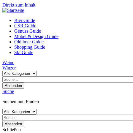
Direkt zum Inhalt
Bier Guide
CSR Guide
Genuss Guide
Möbel & Design Guide
Oldtimer Guide
Shopping Guide
Ski Guide
Weine
Winzer
Absenden
Suche
Suchen und Finden
Absenden
Schließen