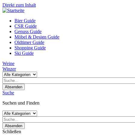
Direkt zum Inhalt
Bier Guide
CSR Guide
Genuss Guide
Möbel & Design Guide
Oldtimer Guide
Shopping Guide
Ski Guide
Weine
Winzer
Absenden
Suche
Suchen und Finden
Absenden
Schließen