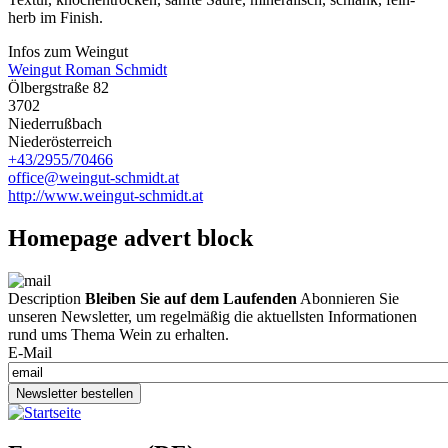
herb im Finish.
Infos zum Weingut
Weingut Roman Schmidt
Ölbergstraße 82
3702
Niederrußbach
Niederösterreich
+43/2955/70466
office@weingut-schmidt.at
http://www.weingut-schmidt.at
Homepage advert block
Description
Bleiben Sie auf dem Laufenden
Abonnieren Sie
unseren Newsletter, um regelmäßig die aktuellsten Informationen
rund ums Thema Wein zu erhalten.
E-Mail
Newsletter bestellen