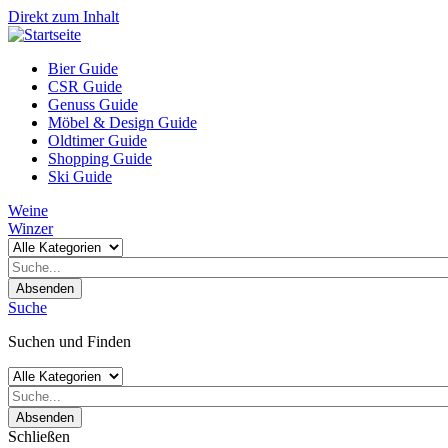
Direkt zum Inhalt
Bier Guide
CSR Guide
Genuss Guide
Möbel & Design Guide
Oldtimer Guide
Shopping Guide
Ski Guide
Weine
Winzer
Absenden
Suche
Suchen und Finden
Absenden
Schließen