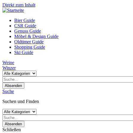
Direkt zum Inhalt
Bier Guide
CSR Guide
Genuss Guide
Möbel & Design Guide
Oldtimer Guide
Shopping Guide
Ski Guide
Weine
Winzer
Absenden
Suche
Suchen und Finden
Absenden
Schließen