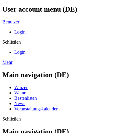
User account menu (DE)
Benutzer
Login
Schließen
Login
Mehr
Main navigation (DE)
Winzer
Weine
Bestenlisten
News
Veranstaltungskalender
Schließen
Main navigation (DE)