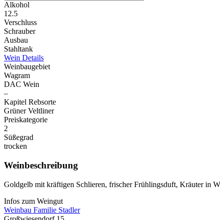
Alkohol
12.5
Verschluss
Schrauber
Ausbau
Stahltank
Wein Details
Weinbaugebiet
Wagram
DAC Wein
–
Kapitel Rebsorte
Grüner Veltliner
Preiskategorie
2
Süßegrad
trocken
Weinbeschreibung
Goldgelb mit kräftigen Schlieren, frischer Frühlingsduft, Kräuter in
Infos zum Weingut
Weinbau Familie Stadler
Großwiesendorf 15