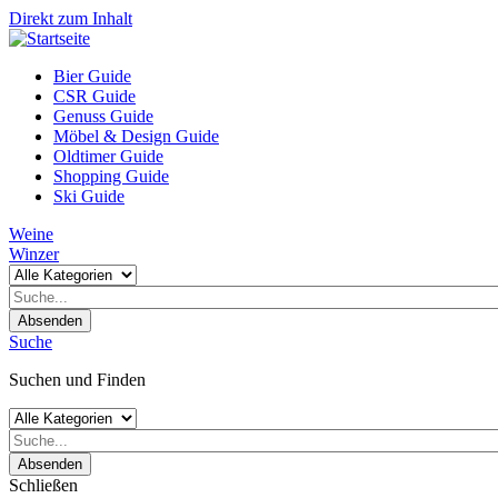
Direkt zum Inhalt
Bier Guide
CSR Guide
Genuss Guide
Möbel & Design Guide
Oldtimer Guide
Shopping Guide
Ski Guide
Weine
Winzer
Absenden
Suche
Suchen und Finden
Absenden
Schließen