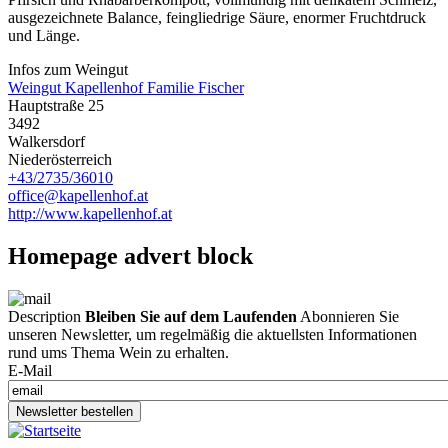
ausgezeichnete Balance, feingliedrige Säure, enormer Fruchtdruck
und Länge.
Infos zum Weingut
Weingut Kapellenhof Familie Fischer
Hauptstraße 25
3492
Walkersdorf
Niederösterreich
+43/2735/36010
office@kapellenhof.at
http://www.kapellenhof.at
Homepage advert block
Description
Bleiben Sie auf dem Laufenden
Abonnieren Sie
unseren Newsletter, um regelmäßig die aktuellsten Informationen
rund ums Thema Wein zu erhalten.
E-Mail
Newsletter bestellen