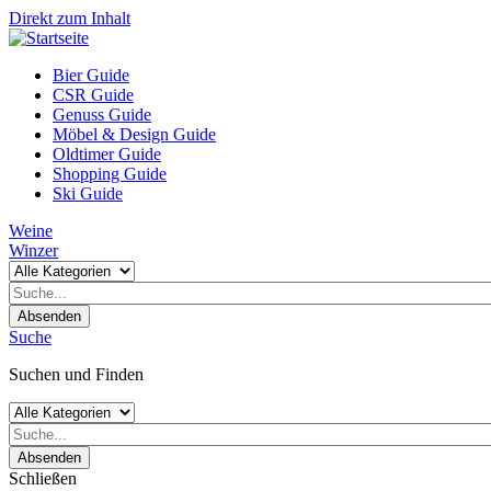
Direkt zum Inhalt
Bier Guide
CSR Guide
Genuss Guide
Möbel & Design Guide
Oldtimer Guide
Shopping Guide
Ski Guide
Weine
Winzer
Absenden
Suche
Suchen und Finden
Absenden
Schließen