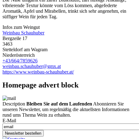
vibrierende Textur könnte vom Löss kommen, abgefederte
Aromatik, Apfel und Mirabellen, trinkt sich sehr angenehm, ein
süffiger Wein für jeden Tag.
Infos zum Weingut
Weinbau Schauhuber
Bergzeile 17
3463
Stetteldorf am Wagram
Niederösterreich
+43/664/7859626
weinbau.schauhuber@gmx.at
https://www.weinbau-schauhuber.at/
Homepage advert block
Description
Bleiben Sie auf dem Laufenden
Abonnieren Sie
unseren Newsletter, um regelmäßig die aktuellsten Informationen
rund ums Thema Wein zu erhalten.
E-Mail
Newsletter bestellen