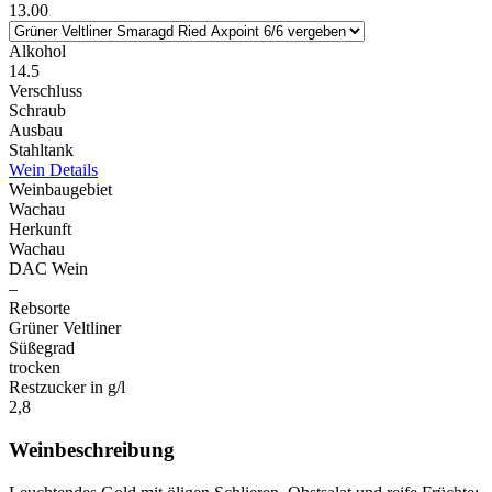
13.00
Alkohol
14.5
Verschluss
Schraub
Ausbau
Stahltank
Wein Details
Weinbaugebiet
Wachau
Herkunft
Wachau
DAC Wein
–
Rebsorte
Grüner Veltliner
Süßegrad
trocken
Restzucker in g/l
2,8
Weinbeschreibung