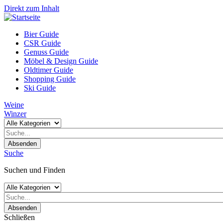
Direkt zum Inhalt
Bier Guide
CSR Guide
Genuss Guide
Möbel & Design Guide
Oldtimer Guide
Shopping Guide
Ski Guide
Weine
Winzer
Absenden
Suche
Suchen und Finden
Absenden
Schließen