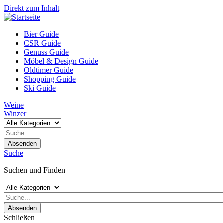
Direkt zum Inhalt
Bier Guide
CSR Guide
Genuss Guide
Möbel & Design Guide
Oldtimer Guide
Shopping Guide
Ski Guide
Weine
Winzer
Absenden
Suche
Suchen und Finden
Absenden
Schließen