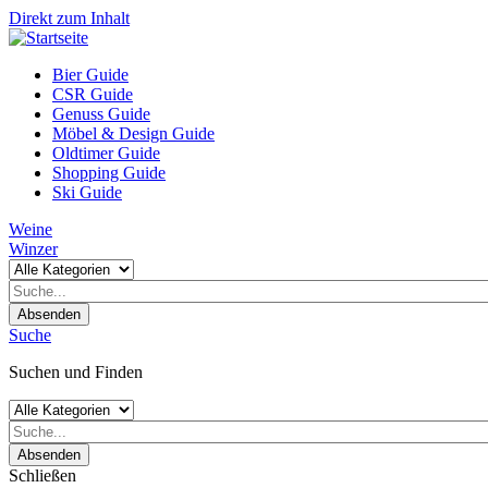
Direkt zum Inhalt
Bier Guide
CSR Guide
Genuss Guide
Möbel & Design Guide
Oldtimer Guide
Shopping Guide
Ski Guide
Weine
Winzer
Absenden
Suche
Suchen und Finden
Absenden
Schließen