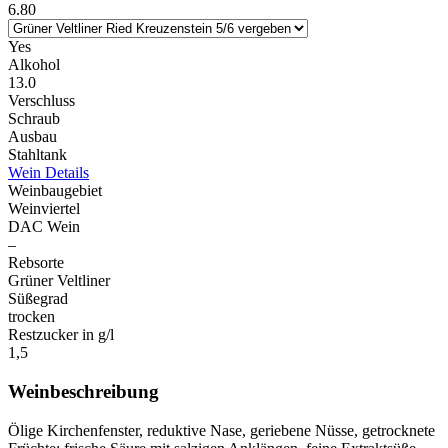
6.80
Yes
Alkohol
13.0
Verschluss
Schraub
Ausbau
Stahltank
Wein Details
Weinbaugebiet
Weinviertel
DAC Wein
–
Rebsorte
Grüner Veltliner
Süßegrad
trocken
Restzucker in g/l
1,5
Weinbeschreibung
Ölige Kirchenfenster, reduktive Nase, geriebene Nüsse, getrocknete