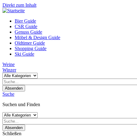
Direkt zum Inhalt
Bier Guide
CSR Guide
Genuss Guide
Möbel & Design Guide
Oldtimer Guide
Shopping Guide
Ski Guide
Weine
Winzer
Absenden
Suche
Suchen und Finden
Absenden
Schließen