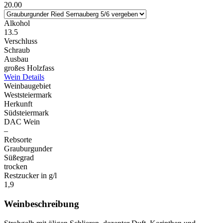
20.00
Alkohol
13.5
Verschluss
Schraub
Ausbau
großes Holzfass
Wein Details
Weinbaugebiet
Weststeiermark
Herkunft
Südsteiermark
DAC Wein
–
Rebsorte
Grauburgunder
Süßegrad
trocken
Restzucker in g/l
1,9
Weinbeschreibung