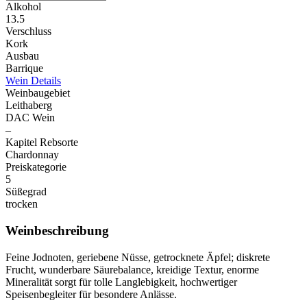
Alkohol
13.5
Verschluss
Kork
Ausbau
Barrique
Wein Details
Weinbaugebiet
Leithaberg
DAC Wein
–
Kapitel Rebsorte
Chardonnay
Preiskategorie
5
Süßegrad
trocken
Weinbeschreibung
Feine Jodnoten, geriebene Nüsse, getrocknete Äpfel; diskrete
Frucht, wunderbare Säurebalance, kreidige Textur, enorme
Mineralität sorgt für tolle Langlebigkeit, hochwertiger
Speisenbegleiter für besondere Anlässe.