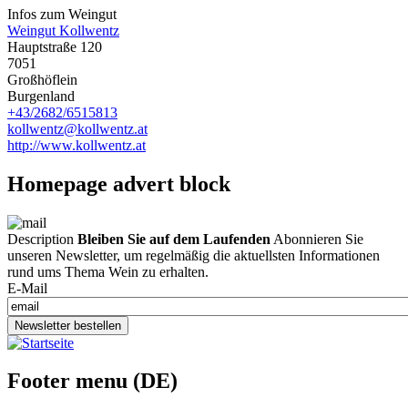
Infos zum Weingut
Weingut Kollwentz
Hauptstraße 120
7051
Großhöflein
Burgenland
+43/2682/6515813
kollwentz@kollwentz.at
http://www.kollwentz.at
Homepage advert block
Description
Bleiben Sie auf dem Laufenden
Abonnieren Sie
unseren Newsletter, um regelmäßig die aktuellsten Informationen
rund ums Thema Wein zu erhalten.
E-Mail
Newsletter bestellen
Footer menu (DE)