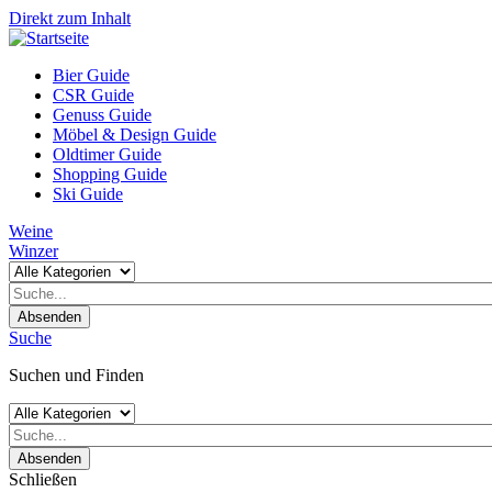
Direkt zum Inhalt
Bier Guide
CSR Guide
Genuss Guide
Möbel & Design Guide
Oldtimer Guide
Shopping Guide
Ski Guide
Weine
Winzer
Absenden
Suche
Suchen und Finden
Absenden
Schließen