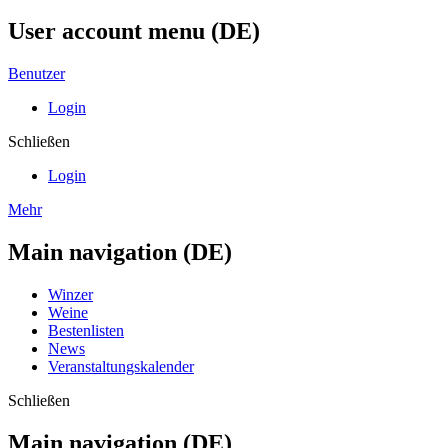
User account menu (DE)
Benutzer
Login
Schließen
Login
Mehr
Main navigation (DE)
Winzer
Weine
Bestenlisten
News
Veranstaltungskalender
Schließen
Main navigation (DE)