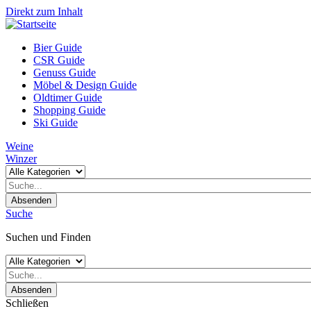
Direkt zum Inhalt
Bier Guide
CSR Guide
Genuss Guide
Möbel & Design Guide
Oldtimer Guide
Shopping Guide
Ski Guide
Weine
Winzer
Absenden
Suche
Suchen und Finden
Absenden
Schließen