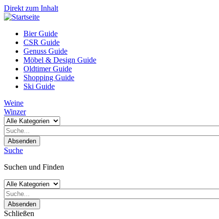
Direkt zum Inhalt
Bier Guide
CSR Guide
Genuss Guide
Möbel & Design Guide
Oldtimer Guide
Shopping Guide
Ski Guide
Weine
Winzer
Absenden
Suche
Suchen und Finden
Absenden
Schließen