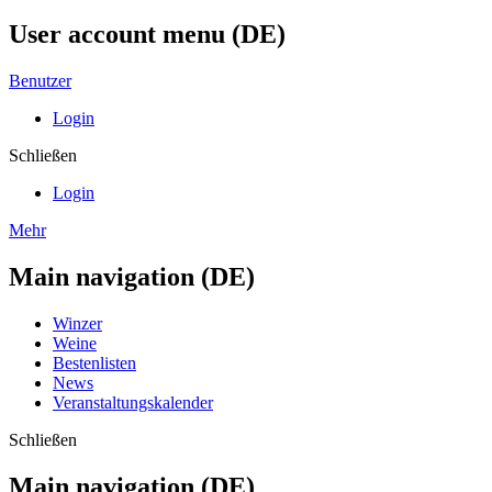
User account menu (DE)
Benutzer
Login
Schließen
Login
Mehr
Main navigation (DE)
Winzer
Weine
Bestenlisten
News
Veranstaltungskalender
Schließen
Main navigation (DE)