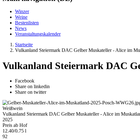
Winzer
Weine
Bestenlisten
News
Veranstaltungskalender
Startseite
Vulkanland Steiermark DAC Gelber Muskateller - Alice im Mu
Vulkanland Steiermark DAC Gel
Facebook
Share on linkedin
Share on twitter
Weißwein
Vulkanland Steiermark DAC Gelber Muskateller - Alice im Muskatla
2025
Preis ab Hof
12.40
/
0.75 l
92