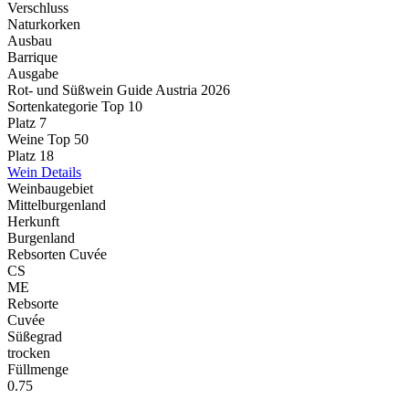
Verschluss
Naturkorken
Ausbau
Barrique
Ausgabe
Rot- und Süßwein Guide Austria 2026
Sortenkategorie Top 10
Platz 7
Weine Top 50
Platz 18
Wein Details
Weinbaugebiet
Mittelburgenland
Herkunft
Burgenland
Rebsorten Cuvée
CS
ME
Rebsorte
Cuvée
Süßegrad
trocken
Füllmenge
0.75