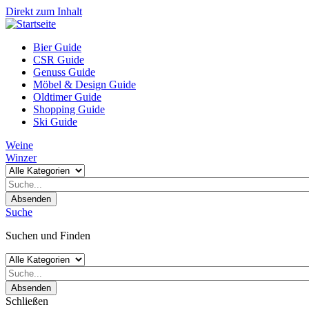
Direkt zum Inhalt
Bier Guide
CSR Guide
Genuss Guide
Möbel & Design Guide
Oldtimer Guide
Shopping Guide
Ski Guide
Weine
Winzer
Absenden
Suche
Suchen und Finden
Absenden
Schließen