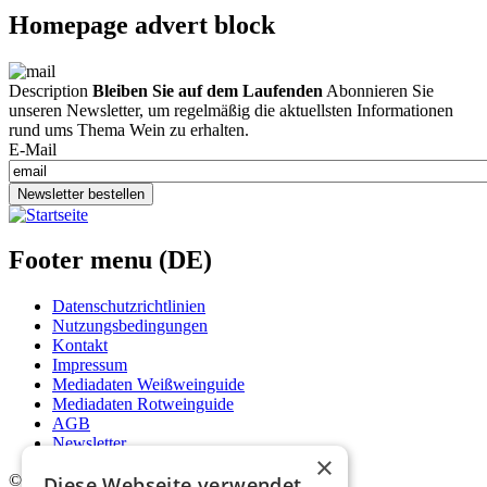
Homepage advert block
Description
Bleiben Sie auf dem Laufenden
Abonnieren Sie
unseren Newsletter, um regelmäßig die aktuellsten Informationen
rund ums Thema Wein zu erhalten.
E-Mail
Newsletter bestellen
Footer menu (DE)
Datenschutzrichtlinien
Nutzungsbedingungen
Kontakt
Impressum
Mediadaten Weißweinguide
Mediadaten Rotweinguide
AGB
Newsletter
×
©
2026. Alle Rechte vorbehalten.
Diese Webseite verwendet