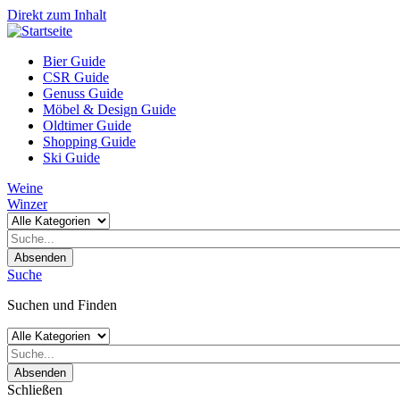
Direkt zum Inhalt
Bier Guide
CSR Guide
Genuss Guide
Möbel & Design Guide
Oldtimer Guide
Shopping Guide
Ski Guide
Weine
Winzer
Absenden
Suche
Suchen und Finden
Absenden
Schließen