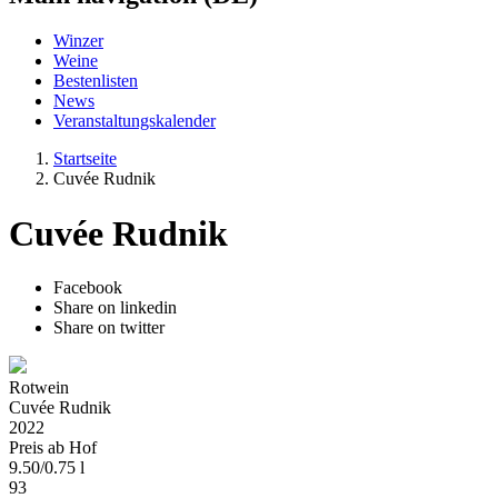
Winzer
Weine
Bestenlisten
News
Veranstaltungskalender
Startseite
Cuvée Rudnik
Cuvée Rudnik
Facebook
Share on linkedin
Share on twitter
Rotwein
Cuvée Rudnik
2022
Preis ab Hof
9.50
/
0.75 l
93