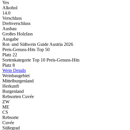
Yes
Alkohol
14.0
Verschluss
Drehverschluss
Ausbau
Großes Holzfass
Ausgabe
Rot- und Süßwein Guide Austria 2026
Preis-Genuss-Hits Top 50
Platz 22
Sortenkategorie Top 10 Preis-Genuss-Hits
Platz 8
Wein Details
Weinbaugebiet
Mittelburgenland
Herkunft
Burgenland
Rebsorten Cuvée
ZW
ME
CS
Rebsorte
Cuvée
Süßegrad