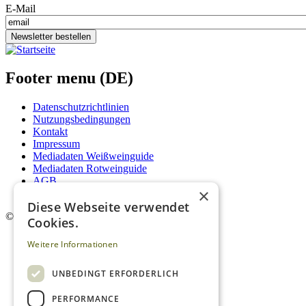
E-Mail
Newsletter bestellen
Footer menu (DE)
Datenschutzrichtlinien
Nutzungsbedingungen
Kontakt
Impressum
Mediadaten Weißweinguide
Mediadaten Rotweinguide
AGB
×
Newsletter
Diese Webseite verwendet
©
2026. Alle Rechte vorbehalten.
Cookies.
Weitere Informationen
UNBEDINGT ERFORDERLICH
PERFORMANCE