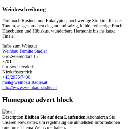
Weinbeschreibung
Duft nach Rosinen und Eukalyptus, hochwertige Struktur, feinstes
Tannin, ausgesprochen elegant und salzig, kühle, rotbeerige Frucht,
Hagebutten und Hibiskus, wunderbare Harmonie bis ins lange
Finale.
Infos zum Weingut
Weinbau Familie Stadler
Großwiesendorf 15
3701
Großweikersdorf
Niederösterreich
+43/2955/7430
mail@weinbau-stadler.at
http://www.weinbau-stadler.at
Homepage advert block
Description
Bleiben Sie auf dem Laufenden
Abonnieren Sie
unseren Newsletter, um regelmäßig die aktuellsten Informationen
rund ums Thema Wein zu erhalten.