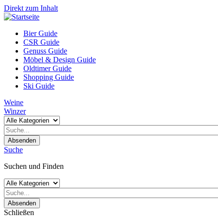
Direkt zum Inhalt
Bier Guide
CSR Guide
Genuss Guide
Möbel & Design Guide
Oldtimer Guide
Shopping Guide
Ski Guide
Weine
Winzer
Absenden
Suche
Suchen und Finden
Absenden
Schließen