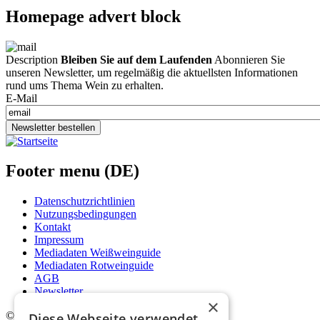
Homepage advert block
Description
Bleiben Sie auf dem Laufenden
Abonnieren Sie
unseren Newsletter, um regelmäßig die aktuellsten Informationen
rund ums Thema Wein zu erhalten.
E-Mail
Newsletter bestellen
Footer menu (DE)
Datenschutzrichtlinien
Nutzungsbedingungen
Kontakt
Impressum
Mediadaten Weißweinguide
Mediadaten Rotweinguide
AGB
Newsletter
×
©
2026. Alle Rechte vorbehalten.
Diese Webseite verwendet