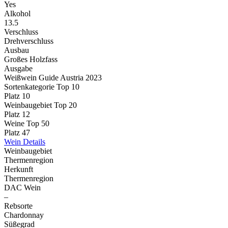
Yes
Alkohol
13.5
Verschluss
Drehverschluss
Ausbau
Großes Holzfass
Ausgabe
Weißwein Guide Austria 2023
Sortenkategorie Top 10
Platz 10
Weinbaugebiet Top 20
Platz 12
Weine Top 50
Platz 47
Wein Details
Weinbaugebiet
Thermenregion
Herkunft
Thermenregion
DAC Wein
–
Rebsorte
Chardonnay
Süßegrad