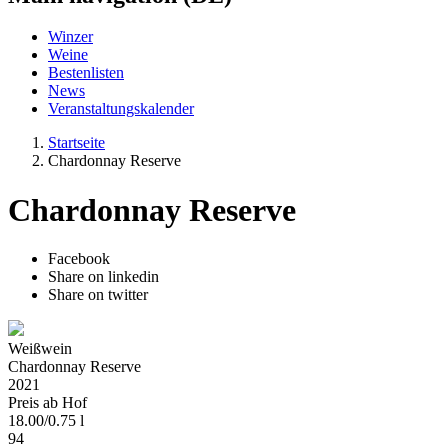
Winzer
Weine
Bestenlisten
News
Veranstaltungskalender
Startseite
Chardonnay Reserve
Chardonnay Reserve
Facebook
Share on linkedin
Share on twitter
Weißwein
Chardonnay Reserve
2021
Preis ab Hof
18.00
/
0.75 l
94