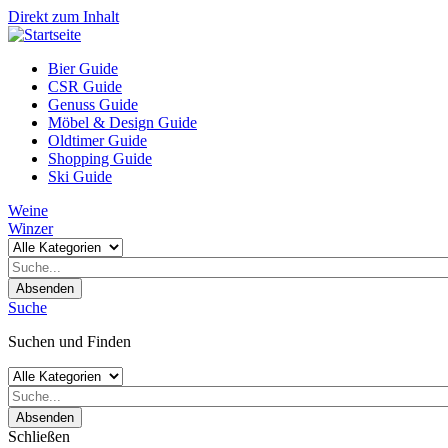
Direkt zum Inhalt
Bier Guide
CSR Guide
Genuss Guide
Möbel & Design Guide
Oldtimer Guide
Shopping Guide
Ski Guide
Weine
Winzer
Absenden
Suche
Suchen und Finden
Absenden
Schließen