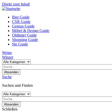
Direkt zum Inhalt
Bier Guide
CSR Guide
Genuss Guide
Möbel & Design Guide
Oldtimer Guide
Shopping Guide
Ski Guide
Weine
Winzer
Absenden
Suche
Suchen und Finden
Absenden
Schließen