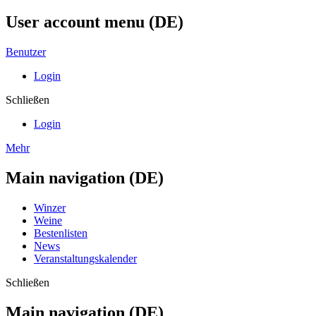
User account menu (DE)
Benutzer
Login
Schließen
Login
Mehr
Main navigation (DE)
Winzer
Weine
Bestenlisten
News
Veranstaltungskalender
Schließen
Main navigation (DE)