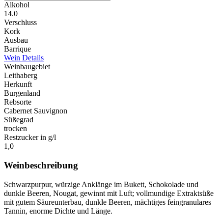
Alkohol
14.0
Verschluss
Kork
Ausbau
Barrique
Wein Details
Weinbaugebiet
Leithaberg
Herkunft
Burgenland
Rebsorte
Cabernet Sauvignon
Süßegrad
trocken
Restzucker in g/l
1,0
Weinbeschreibung
Schwarzpurpur, würzige Anklänge im Bukett, Schokolade und
dunkle Beeren, Nougat, gewinnt mit Luft; vollmundige Extraktsüße
mit gutem Säureunterbau, dunkle Beeren, mächtiges feingranulares
Tannin, enorme Dichte und Länge.