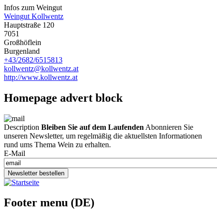
Infos zum Weingut
Weingut Kollwentz
Hauptstraße 120
7051
Großhöflein
Burgenland
+43/2682/6515813
kollwentz@kollwentz.at
http://www.kollwentz.at
Homepage advert block
Description
Bleiben Sie auf dem Laufenden
Abonnieren Sie
unseren Newsletter, um regelmäßig die aktuellsten Informationen
rund ums Thema Wein zu erhalten.
E-Mail
Newsletter bestellen
Footer menu (DE)