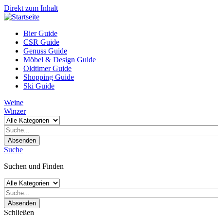
Direkt zum Inhalt
Bier Guide
CSR Guide
Genuss Guide
Möbel & Design Guide
Oldtimer Guide
Shopping Guide
Ski Guide
Weine
Winzer
Absenden
Suche
Suchen und Finden
Absenden
Schließen