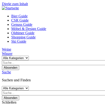
Direkt zum Inhalt
Bier Guide
CSR Guide
Genuss Guide
Möbel & Design Guide
Oldtimer Guide
Shopping Guide
Ski Guide
Weine
Winzer
Absenden
Suche
Suchen und Finden
Absenden
Schließen