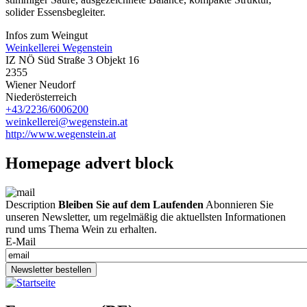
solider Essensbegleiter.
Infos zum Weingut
Weinkellerei Wegenstein
IZ NÖ Süd Straße 3 Objekt 16
2355
Wiener Neudorf
Niederösterreich
+43/2236/6006200
weinkellerei@wegenstein.at
http://www.wegenstein.at
Homepage advert block
Description
Bleiben Sie auf dem Laufenden
Abonnieren Sie
unseren Newsletter, um regelmäßig die aktuellsten Informationen
rund ums Thema Wein zu erhalten.
E-Mail
Newsletter bestellen