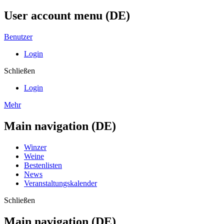
User account menu (DE)
Benutzer
Login
Schließen
Login
Mehr
Main navigation (DE)
Winzer
Weine
Bestenlisten
News
Veranstaltungskalender
Schließen
Main navigation (DE)