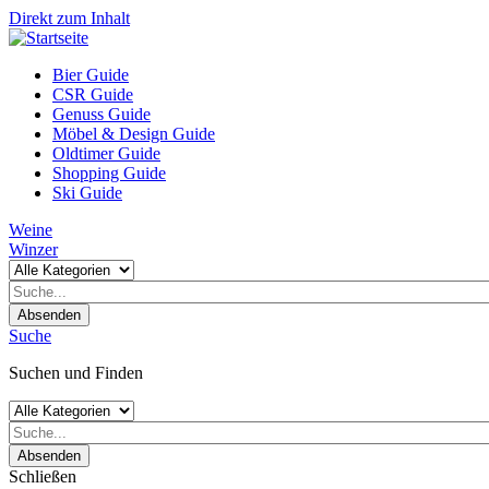
Direkt zum Inhalt
Bier Guide
CSR Guide
Genuss Guide
Möbel & Design Guide
Oldtimer Guide
Shopping Guide
Ski Guide
Weine
Winzer
Absenden
Suche
Suchen und Finden
Absenden
Schließen