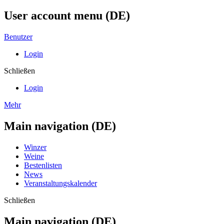
User account menu (DE)
Benutzer
Login
Schließen
Login
Mehr
Main navigation (DE)
Winzer
Weine
Bestenlisten
News
Veranstaltungskalender
Schließen
Main navigation (DE)