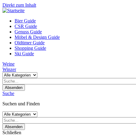
Direkt zum Inhalt
Bier Guide
CSR Guide
Genuss Guide
Möbel & Design Guide
Oldtimer Guide
Shopping Guide
Ski Guide
Weine
Winzer
Absenden
Suche
Suchen und Finden
Absenden
Schließen