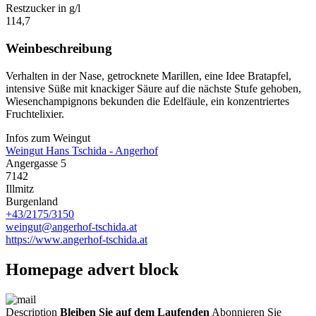
Restzucker in g/l
114,7
Weinbeschreibung
Verhalten in der Nase, getrocknete Marillen, eine Idee Bratapfel,
intensive Süße mit knackiger Säure auf die nächste Stufe gehoben,
Wiesenchampignons bekunden die Edelfäule, ein konzentriertes
Fruchtelixier.
Infos zum Weingut
Weingut Hans Tschida - Angerhof
Angergasse 5
7142
Illmitz
Burgenland
+43/2175/3150
weingut@angerhof-tschida.at
https://www.angerhof-tschida.at
Homepage advert block
Description
Bleiben Sie auf dem Laufenden
Abonnieren Sie