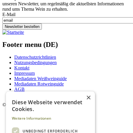
unseren Newsletter, um regelmäßig die aktuellsten Informationen
rund ums Thema Wein zu erhalten.
E-Mail
Newsletter bestellen
Footer menu (DE)
Datenschutzrichtlinien
Nutzungsbedingungen
Kontakt
Impressum
Mediadaten Weißweinguide
Mediadaten Rotweinguide
AGB
Newsletter
×
Diese Webseite verwendet
©
2026. Alle Rechte vorbehalten.
Cookies.
Weitere Informationen
UNBEDINGT ERFORDERLICH