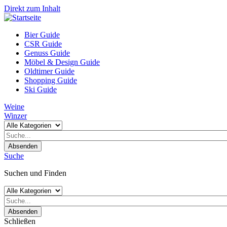
Direkt zum Inhalt
Bier Guide
CSR Guide
Genuss Guide
Möbel & Design Guide
Oldtimer Guide
Shopping Guide
Ski Guide
Weine
Winzer
Absenden
Suche
Suchen und Finden
Absenden
Schließen