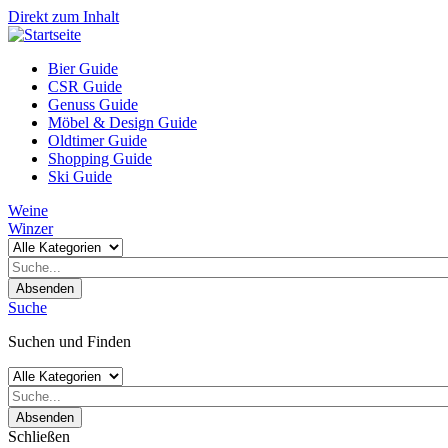
Direkt zum Inhalt
Bier Guide
CSR Guide
Genuss Guide
Möbel & Design Guide
Oldtimer Guide
Shopping Guide
Ski Guide
Weine
Winzer
Absenden
Suche
Suchen und Finden
Absenden
Schließen