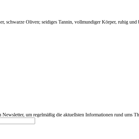
er, schwarze Oliven; seidiges Tannin, vollmundiger Körper, ruhig und b
 Newsletter, um regelmäßig die aktuellsten Informationen rund ums T