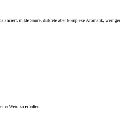
alanciert, milde Säure, diskrete aber komplexe Aromatik, wertiger
hema Wein zu erhalten.