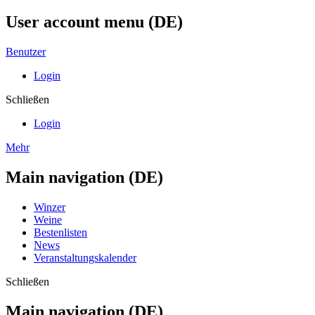
User account menu (DE)
Benutzer
Login
Schließen
Login
Mehr
Main navigation (DE)
Winzer
Weine
Bestenlisten
News
Veranstaltungskalender
Schließen
Main navigation (DE)