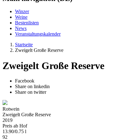
Winzer
Weine
Bestenlisten
News
Veranstaltungskalender
Startseite
Zweigelt Große Reserve
Zweigelt Große Reserve
Facebook
Share on linkedin
Share on twitter
Rotwein
Zweigelt Große Reserve
2019
Preis ab Hof
13.90
/
0.75 l
92