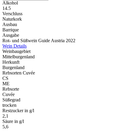
Alkohol
14.5
Verschluss
Naturkork
Ausbau
Barrique
Ausgabe
Rot- und Süßwein Guide Austria 2022
Wein Details
Weinbaugebiet
Mittelburgenland
Herkunft
Burgenland
Rebsorten Cuvée
CS
ME
Rebsorte
Cuvée
Süßegrad
trocken
Restzucker in g/l
2,1
Säure in g/l
5,6