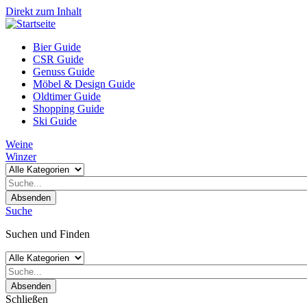
Direkt zum Inhalt
Bier Guide
CSR Guide
Genuss Guide
Möbel & Design Guide
Oldtimer Guide
Shopping Guide
Ski Guide
Weine
Winzer
Absenden
Suche
Suchen und Finden
Absenden
Schließen