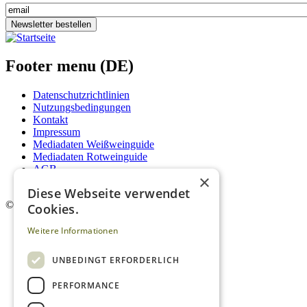
Newsletter bestellen
Footer menu (DE)
Datenschutzrichtlinien
Nutzungsbedingungen
Kontakt
Impressum
Mediadaten Weißweinguide
Mediadaten Rotweinguide
AGB
×
Newsletter
Diese Webseite verwendet
©
2026. Alle Rechte vorbehalten.
Cookies.
Weitere Informationen
UNBEDINGT ERFORDERLICH
PERFORMANCE