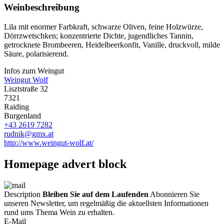
Weinbeschreibung
Lila mit enormer Farbkraft, schwarze Oliven, feine Holzwürze,
Dörrzwetschken; konzentrierte Dichte, jugendliches Tannin,
getrocknete Brombeeren, Heidelbeerkonfit, Vanille, druckvoll, milde
Säure, polarisierend.
Infos zum Weingut
Weingut Wolf
Lisztstraße 32
7321
Raiding
Burgenland
+43 2619 7282
rudnik@gmx.at
http://www.weingut-wolf.at/
Homepage advert block
Description
Bleiben Sie auf dem Laufenden
Abonnieren Sie
unseren Newsletter, um regelmäßig die aktuellsten Informationen
rund ums Thema Wein zu erhalten.
E-Mail