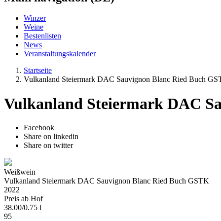
Winzer
Weine
Bestenlisten
News
Veranstaltungskalender
Startseite
Vulkanland Steiermark DAC Sauvignon Blanc Ried Buch G
Vulkanland Steiermark DAC S
Facebook
Share on linkedin
Share on twitter
Weißwein
Vulkanland Steiermark DAC Sauvignon Blanc Ried Buch GSTK
2022
Preis ab Hof
38.00
/
0.75 l
95