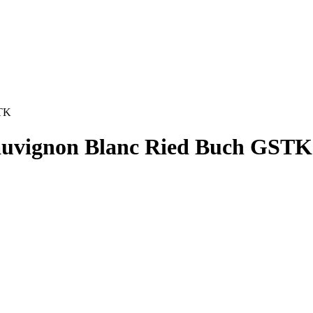
STK
auvignon Blanc Ried Buch GSTK