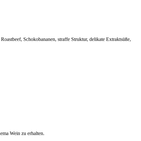
 Roastbeef, Schokobananen, straffe Struktur, delikate Extraktsüße,
hema Wein zu erhalten.