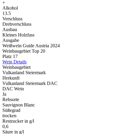
+
Alkohol
13.5
Verschluss
Drehverschluss
Ausbau
Kleines Holzfass
Ausgabe
Weißwein Guide Austria 2024
Weinbaugebiet Top 20
Platz 17
Wein Details
Weinbaugebiet
Vulkanland Steiermark
Herkunft
Vulkanland Steiermark DAC
DAC Wein
Ja
Rebsorte
Sauvignon Blanc
Süßegrad
trocken
Restzucker in g/l
0,6
Säure in g/l