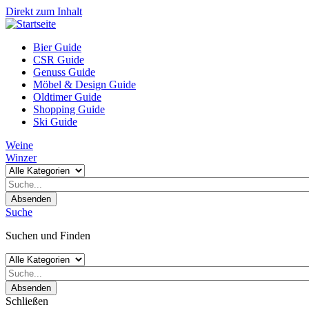
Direkt zum Inhalt
Bier Guide
CSR Guide
Genuss Guide
Möbel & Design Guide
Oldtimer Guide
Shopping Guide
Ski Guide
Weine
Winzer
Absenden
Suche
Suchen und Finden
Absenden
Schließen