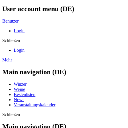
User account menu (DE)
Benutzer
Login
Schließen
Login
Mehr
Main navigation (DE)
Winzer
Weine
Bestenlisten
News
Veranstaltungskalender
Schließen
Main navigation (DE)