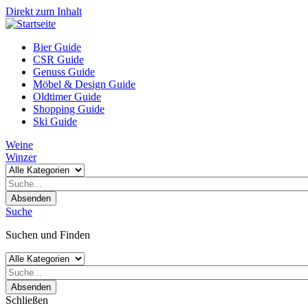
Direkt zum Inhalt
Bier Guide
CSR Guide
Genuss Guide
Möbel & Design Guide
Oldtimer Guide
Shopping Guide
Ski Guide
Weine
Winzer
Absenden
Suche
Suchen und Finden
Absenden
Schließen