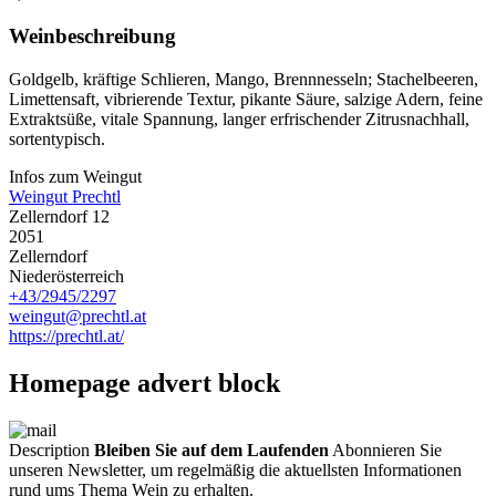
Weinbeschreibung
Goldgelb, kräftige Schlieren, Mango, Brennnesseln; Stachelbeeren,
Limettensaft, vibrierende Textur, pikante Säure, salzige Adern, feine
Extraktsüße, vitale Spannung, langer erfrischender Zitrusnachhall,
sortentypisch.
Infos zum Weingut
Weingut Prechtl
Zellerndorf 12
2051
Zellerndorf
Niederösterreich
+43/2945/2297
weingut@prechtl.at
https://prechtl.at/
Homepage advert block
Description
Bleiben Sie auf dem Laufenden
Abonnieren Sie
unseren Newsletter, um regelmäßig die aktuellsten Informationen
rund ums Thema Wein zu erhalten.