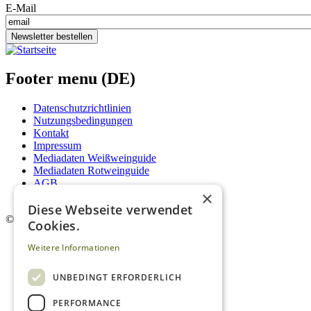
E-Mail
Newsletter bestellen
Footer menu (DE)
Datenschutzrichtlinien
Nutzungsbedingungen
Kontakt
Impressum
Mediadaten Weißweinguide
Mediadaten Rotweinguide
AGB
×
Newsletter
Diese Webseite verwendet
©
2026. Alle Rechte vorbehalten.
Cookies.
Weitere Informationen
UNBEDINGT ERFORDERLICH
PERFORMANCE