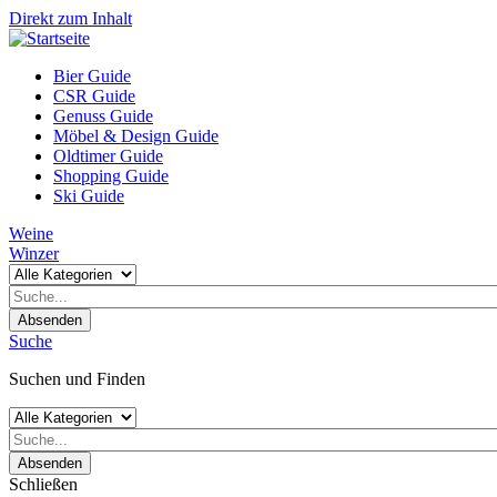
Direkt zum Inhalt
Bier Guide
CSR Guide
Genuss Guide
Möbel & Design Guide
Oldtimer Guide
Shopping Guide
Ski Guide
Weine
Winzer
Absenden
Suche
Suchen und Finden
Absenden
Schließen