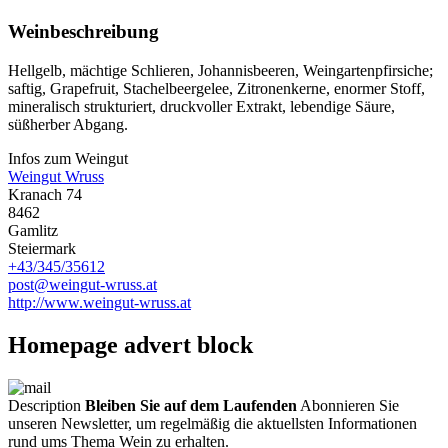
Weinbeschreibung
Hellgelb, mächtige Schlieren, Johannisbeeren, Weingartenpfirsiche;
saftig, Grapefruit, Stachelbeergelee, Zitronenkerne, enormer Stoff,
mineralisch strukturiert, druckvoller Extrakt, lebendige Säure,
süßherber Abgang.
Infos zum Weingut
Weingut Wruss
Kranach 74
8462
Gamlitz
Steiermark
+43/345/35612
post@weingut-wruss.at
http://www.weingut-wruss.at
Homepage advert block
Description
Bleiben Sie auf dem Laufenden
Abonnieren Sie
unseren Newsletter, um regelmäßig die aktuellsten Informationen
rund ums Thema Wein zu erhalten.