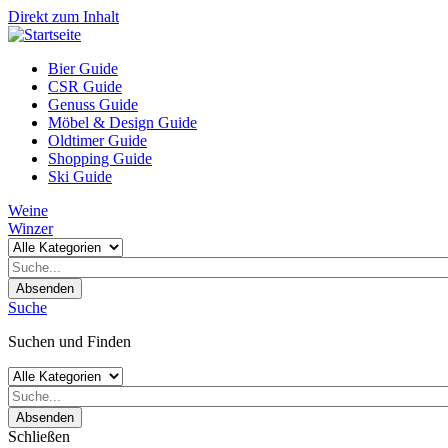
Direkt zum Inhalt
Bier Guide
CSR Guide
Genuss Guide
Möbel & Design Guide
Oldtimer Guide
Shopping Guide
Ski Guide
Weine
Winzer
Absenden
Suche
Suchen und Finden
Absenden
Schließen