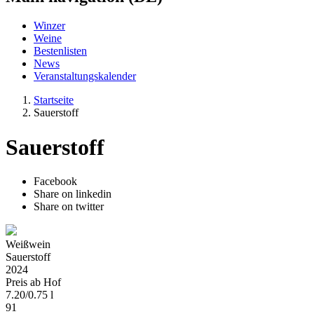
Winzer
Weine
Bestenlisten
News
Veranstaltungskalender
Startseite
Sauerstoff
Sauerstoff
Facebook
Share on linkedin
Share on twitter
Weißwein
Sauerstoff
2024
Preis ab Hof
7.20
/
0.75 l
91