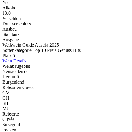
Yes
Alkohol
13.0
Verschluss
Drehverschluss
Ausbau
Stahltank
Ausgabe
Weißwein Guide Austria 2025
Sortenkategorie Top 10 Preis-Genuss-Hits
Platz 5
Wein Details
Weinbaugebiet
Neusiedlersee
Herkunft
Burgenland
Rebsorten Cuvée
GV
CH
SB
MU
Rebsorte
Cuvée
Süßegrad
trocken