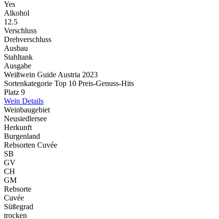
Yes
Alkohol
12.5
Verschluss
Drehverschluss
Ausbau
Stahltank
Ausgabe
Weißwein Guide Austria 2023
Sortenkategorie Top 10 Preis-Genuss-Hits
Platz 9
Wein Details
Weinbaugebiet
Neusiedlersee
Herkunft
Burgenland
Rebsorten Cuvée
SB
GV
CH
GM
Rebsorte
Cuvée
Süßegrad
trocken