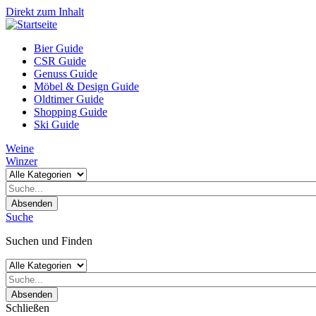
Direkt zum Inhalt
Bier Guide
CSR Guide
Genuss Guide
Möbel & Design Guide
Oldtimer Guide
Shopping Guide
Ski Guide
Weine
Winzer
Absenden
Suche
Suchen und Finden
Absenden
Schließen