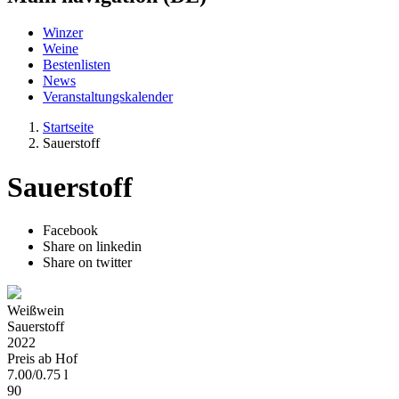
Winzer
Weine
Bestenlisten
News
Veranstaltungskalender
Startseite
Sauerstoff
Sauerstoff
Facebook
Share on linkedin
Share on twitter
Weißwein
Sauerstoff
2022
Preis ab Hof
7.00
/
0.75 l
90