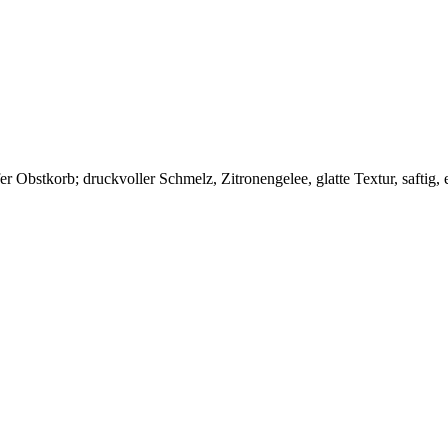
r Obstkorb; druckvoller Schmelz, Zitronengelee, glatte Textur, saftig