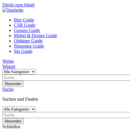
Direkt zum Inhalt
Bier Guide
CSR Guide
Genuss Guide
Möbel & Design Guide
Oldtimer Guide
Shopping Guide
Ski Guide
Weine
Winzer
Absenden
Suche
Suchen und Finden
Absenden
Schließen