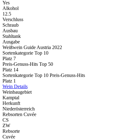
Yes
Alkohol
12.5
Verschluss
Schraub
Ausbau
Stahltank
Ausgabe
Weißwein Guide Austria 2022
Sortenkategorie Top 10
Platz 7
Preis-Genuss-Hits Top 50
Platz 14
Sortenkategorie Top 10 Preis-Genuss-Hits
Platz 1
Wein Details
Weinbaugebiet
Kamptal
Herkunft
Niederösterreich
Rebsorten Cuvée
CS
ZW
Rebsorte
Cuvée