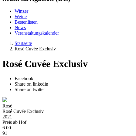
Winzer
Weine
Bestenlisten
News
Veranstaltungskalender
Startseite
Rosé Cuvée Exclusiv
Rosé Cuvée Exclusiv
Facebook
Share on linkedin
Share on twitter
Rosé
Rosé Cuvée Exclusiv
2021
Preis ab Hof
6.00
91