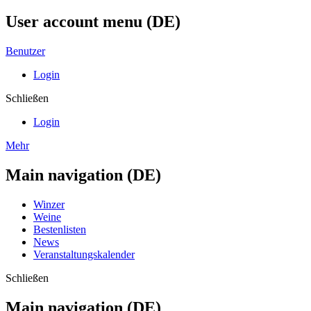
User account menu (DE)
Benutzer
Login
Schließen
Login
Mehr
Main navigation (DE)
Winzer
Weine
Bestenlisten
News
Veranstaltungskalender
Schließen
Main navigation (DE)