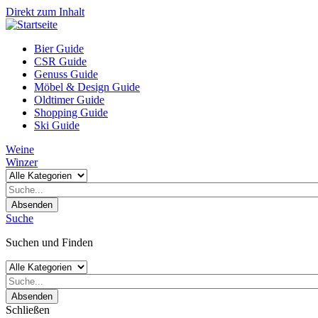
Direkt zum Inhalt
Bier Guide
CSR Guide
Genuss Guide
Möbel & Design Guide
Oldtimer Guide
Shopping Guide
Ski Guide
Weine
Winzer
Absenden
Suche
Suchen und Finden
Absenden
Schließen