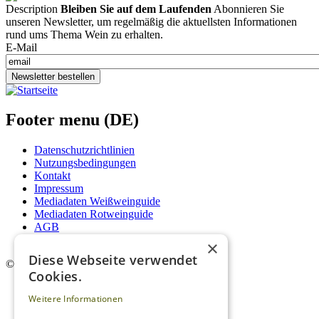
Description
Bleiben Sie auf dem Laufenden
Abonnieren Sie
unseren Newsletter, um regelmäßig die aktuellsten Informationen
rund ums Thema Wein zu erhalten.
E-Mail
Newsletter bestellen
Footer menu (DE)
Datenschutzrichtlinien
Nutzungsbedingungen
Kontakt
Impressum
Mediadaten Weißweinguide
Mediadaten Rotweinguide
AGB
Newsletter
×
Diese Webseite verwendet
©
2026. Alle Rechte vorbehalten.
Cookies.
Weitere Informationen