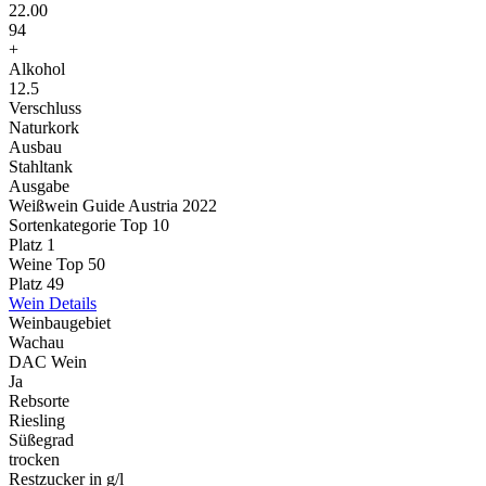
22.00
94
+
Alkohol
12.5
Verschluss
Naturkork
Ausbau
Stahltank
Ausgabe
Weißwein Guide Austria 2022
Sortenkategorie Top 10
Platz 1
Weine Top 50
Platz 49
Wein Details
Weinbaugebiet
Wachau
DAC Wein
Ja
Rebsorte
Riesling
Süßegrad
trocken
Restzucker in g/l