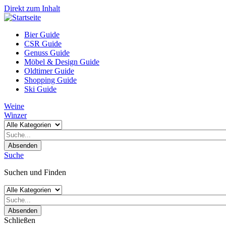
Direkt zum Inhalt
Bier Guide
CSR Guide
Genuss Guide
Möbel & Design Guide
Oldtimer Guide
Shopping Guide
Ski Guide
Weine
Winzer
Absenden
Suche
Suchen und Finden
Absenden
Schließen