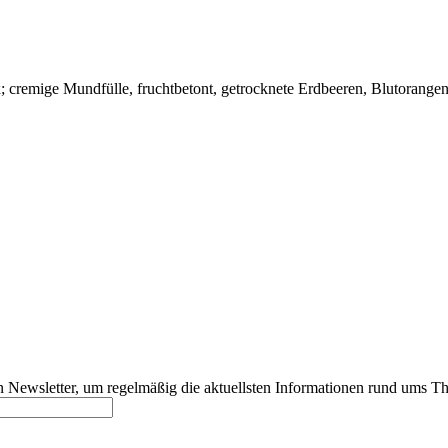
x; cremige Mundfülle, fruchtbetont, getrocknete Erdbeeren, Blutorangen,
 Newsletter, um regelmäßig die aktuellsten Informationen rund ums T