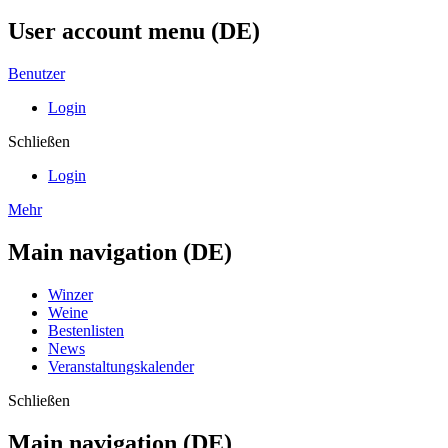
User account menu (DE)
Benutzer
Login
Schließen
Login
Mehr
Main navigation (DE)
Winzer
Weine
Bestenlisten
News
Veranstaltungskalender
Schließen
Main navigation (DE)