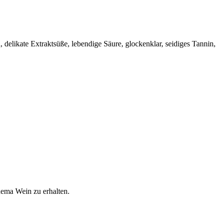
 delikate Extraktsüße, lebendige Säure, glockenklar, seidiges Tannin,
hema Wein zu erhalten.