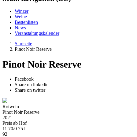
Winzer
Weine
Bestenlisten
News
Veranstaltungskalender
Startseite
Pinot Noir Reserve
Pinot Noir Reserve
Facebook
Share on linkedin
Share on twitter
Rotwein
Pinot Noir Reserve
2021
Preis ab Hof
11.70
/
0.75 l
92