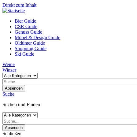
Direkt zum Inhalt
Bier Guide
CSR Guide
Genuss Guide
Möbel & Design Guide
Oldtimer Guide
Shopping Guide
Ski Guide
Weine
Winzer
Absenden
Suche
Suchen und Finden
Absenden
Schließen