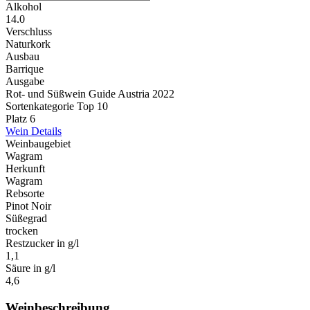
Alkohol
14.0
Verschluss
Naturkork
Ausbau
Barrique
Ausgabe
Rot- und Süßwein Guide Austria 2022
Sortenkategorie Top 10
Platz 6
Wein Details
Weinbaugebiet
Wagram
Herkunft
Wagram
Rebsorte
Pinot Noir
Süßegrad
trocken
Restzucker in g/l
1,1
Säure in g/l
4,6
Weinbeschreibung