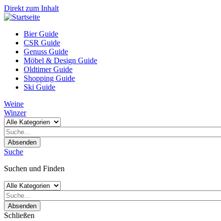
Direkt zum Inhalt
Bier Guide
CSR Guide
Genuss Guide
Möbel & Design Guide
Oldtimer Guide
Shopping Guide
Ski Guide
Weine
Winzer
Absenden
Suche
Suchen und Finden
Absenden
Schließen