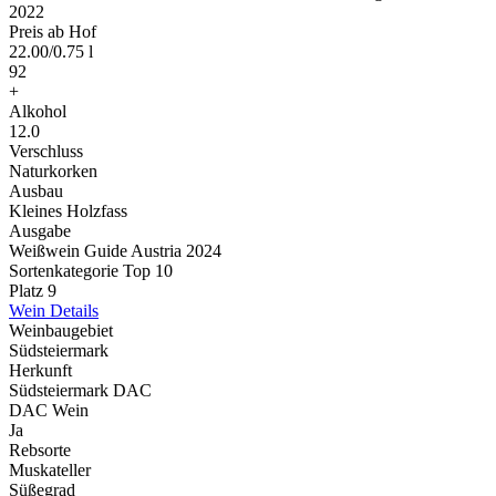
2022
Preis ab Hof
22.00
/
0.75 l
92
+
Alkohol
12.0
Verschluss
Naturkorken
Ausbau
Kleines Holzfass
Ausgabe
Weißwein Guide Austria 2024
Sortenkategorie Top 10
Platz 9
Wein Details
Weinbaugebiet
Südsteiermark
Herkunft
Südsteiermark DAC
DAC Wein
Ja
Rebsorte
Muskateller
Süßegrad