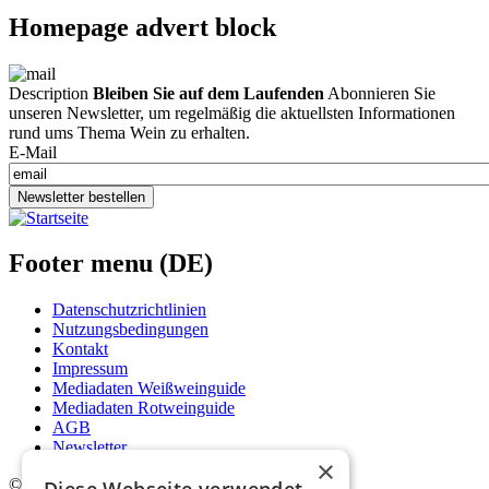
Homepage advert block
Description
Bleiben Sie auf dem Laufenden
Abonnieren Sie
unseren Newsletter, um regelmäßig die aktuellsten Informationen
rund ums Thema Wein zu erhalten.
E-Mail
Newsletter bestellen
Footer menu (DE)
Datenschutzrichtlinien
Nutzungsbedingungen
Kontakt
Impressum
Mediadaten Weißweinguide
Mediadaten Rotweinguide
AGB
Newsletter
×
©
2026. Alle Rechte vorbehalten.