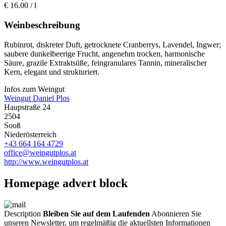
€
16.00
/ l
Weinbeschreibung
Rubinrot, diskreter Duft, getrocknete Cranberrys, Lavendel, Ingwer;
saubere dunkelbeerige Frucht, angenehm trocken, harmonische
Säure, grazile Extraktsüße, feingranulares Tannin, mineralischer
Kern, elegant und strukturiert.
Infos zum Weingut
Weingut Daniel Plos
Haupstraße 24
2504
Sooß
Niederösterreich
+43 664 164 4729
office@weingutplos.at
http://www.weingutplos.at
Homepage advert block
Description
Bleiben Sie auf dem Laufenden
Abonnieren Sie
unseren Newsletter, um regelmäßig die aktuellsten Informationen