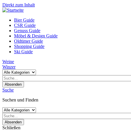
Direkt zum Inhalt
Bier Guide
CSR Guide
Genuss Guide
Möbel & Design Guide
Oldtimer Guide
Shopping Guide
Ski Guide
Weine
Winzer
Absenden
Suche
Suchen und Finden
Absenden
Schließen