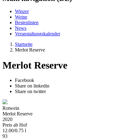
Winzer
Weine
Bestenlisten
News
Veranstaltungskalender
Startseite
Merlot Reserve
Merlot Reserve
Facebook
Share on linkedin
Share on twitter
Rotwein
Merlot Reserve
2020
Preis ab Hof
12.00
/
0.75 l
93