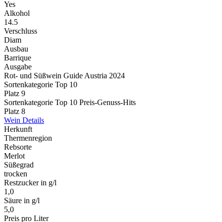
Yes
Alkohol
14.5
Verschluss
Diam
Ausbau
Barrique
Ausgabe
Rot- und Süßwein Guide Austria 2024
Sortenkategorie Top 10
Platz 9
Sortenkategorie Top 10 Preis-Genuss-Hits
Platz 8
Wein Details
Herkunft
Thermenregion
Rebsorte
Merlot
Süßegrad
trocken
Restzucker in g/l
1,0
Säure in g/l
5,0
Preis pro Liter