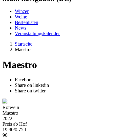
Winzer
Weine
Bestenlisten
News
Veranstaltungskalender
Startseite
Maestro
Maestro
Facebook
Share on linkedin
Share on twitter
Rotwein
Maestro
2022
Preis ab Hof
19.90
/
0.75 l
96