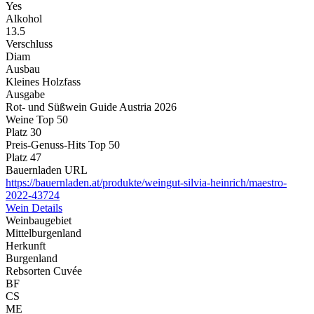
Yes
Alkohol
13.5
Verschluss
Diam
Ausbau
Kleines Holzfass
Ausgabe
Rot- und Süßwein Guide Austria 2026
Weine Top 50
Platz 30
Preis-Genuss-Hits Top 50
Platz 47
Bauernladen URL
https://bauernladen.at/produkte/weingut-silvia-heinrich/maestro-
2022-43724
Wein Details
Weinbaugebiet
Mittelburgenland
Herkunft
Burgenland
Rebsorten Cuvée
BF
CS
ME