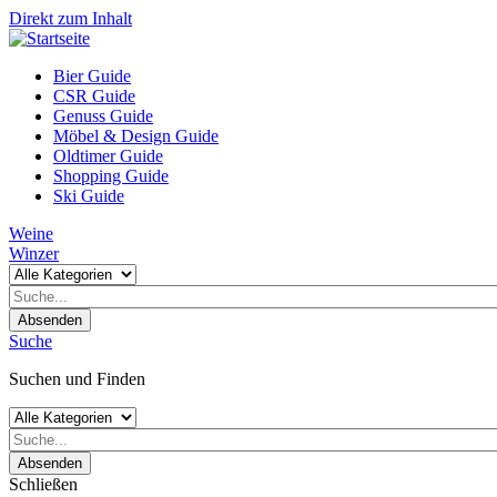
Direkt zum Inhalt
Bier Guide
CSR Guide
Genuss Guide
Möbel & Design Guide
Oldtimer Guide
Shopping Guide
Ski Guide
Weine
Winzer
Absenden
Suche
Suchen und Finden
Absenden
Schließen