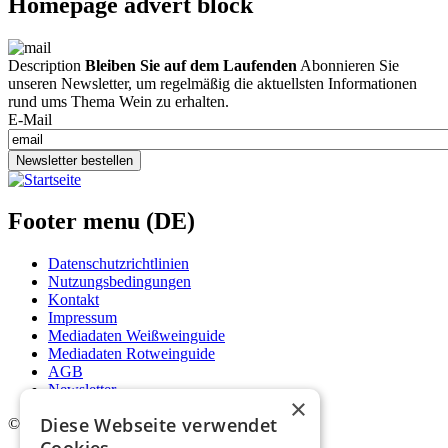
Homepage advert block
Description
Bleiben Sie auf dem Laufenden
Abonnieren Sie
unseren Newsletter, um regelmäßig die aktuellsten Informationen
rund ums Thema Wein zu erhalten.
E-Mail
Newsletter bestellen
Footer menu (DE)
Datenschutzrichtlinien
Nutzungsbedingungen
Kontakt
Impressum
Mediadaten Weißweinguide
Mediadaten Rotweinguide
AGB
Newsletter
×
Diese Webseite verwendet
©
2026. Alle Rechte vorbehalten.