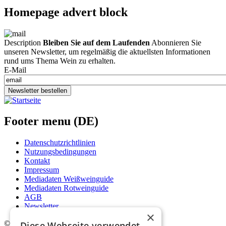
Homepage advert block
Description
Bleiben Sie auf dem Laufenden
Abonnieren Sie
unseren Newsletter, um regelmäßig die aktuellsten Informationen
rund ums Thema Wein zu erhalten.
E-Mail
Newsletter bestellen
Footer menu (DE)
Datenschutzrichtlinien
Nutzungsbedingungen
Kontakt
Impressum
Mediadaten Weißweinguide
Mediadaten Rotweinguide
AGB
Newsletter
×
©
2026. Alle Rechte vorbehalten.
Diese Webseite verwendet