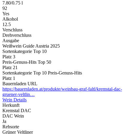
7.80
/
0.75 l
92
Yes
Alkohol
12.5
Verschluss
Drehverschluss
Ausgabe
Weißwein Guide Austria 2025
Sortenkategorie Top 10
Platz 3
Preis-Genuss-Hits Top 50
Platz 21
Sortenkategorie Top 10 Preis-Genuss-Hits
Platz 1
Bauernladen URL
https://bauernladen.at/produkte/weinbau-graf-faltl/kremstal-dac-
gruener-veltlin…
Wein Details
Herkunft
Kremstal DAC
DAC Wein
Ja
Rebsorte
Grüner Veltliner