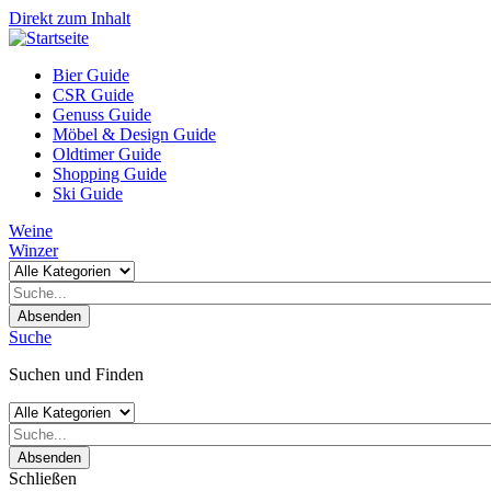
Direkt zum Inhalt
Bier Guide
CSR Guide
Genuss Guide
Möbel & Design Guide
Oldtimer Guide
Shopping Guide
Ski Guide
Weine
Winzer
Absenden
Suche
Suchen und Finden
Absenden
Schließen