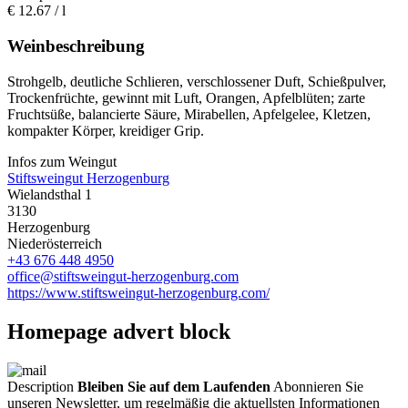
€
12.67
/ l
Weinbeschreibung
Strohgelb, deutliche Schlieren, verschlossener Duft, Schießpulver,
Trockenfrüchte, gewinnt mit Luft, Orangen, Apfelblüten; zarte
Fruchtsüße, balancierte Säure, Mirabellen, Apfelgelee, Kletzen,
kompakter Körper, kreidiger Grip.
Infos zum Weingut
Stiftsweingut Herzogenburg
Wielandsthal 1
3130
Herzogenburg
Niederösterreich
+43 676 448 4950
office@stiftsweingut-herzogenburg.com
https://www.stiftsweingut-herzogenburg.com/
Homepage advert block
Description
Bleiben Sie auf dem Laufenden
Abonnieren Sie
unseren Newsletter, um regelmäßig die aktuellsten Informationen