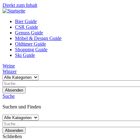
Direkt zum Inhalt
Bier Guide
CSR Guide
Genuss Guide
Möbel & Design Guide
Oldtimer Guide
Shopping Guide
Ski Guide
Weine
Winzer
Absenden
Suche
Suchen und Finden
Absenden
Schließen