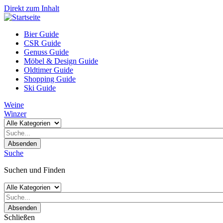
Direkt zum Inhalt
Bier Guide
CSR Guide
Genuss Guide
Möbel & Design Guide
Oldtimer Guide
Shopping Guide
Ski Guide
Weine
Winzer
Absenden
Suche
Suchen und Finden
Absenden
Schließen