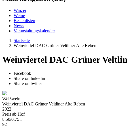
Winzer
Weine
Bestenlisten
News
Veranstaltungskalender
Startseite
Weinviertel DAC Grüner Veltliner Alte Reben
Weinviertel DAC Grüner Veltlin
Facebook
Share on linkedin
Share on twitter
Weißwein
Weinviertel DAC Grüner Veltliner Alte Reben
2022
Preis ab Hof
8.50
/
0.75 l
92