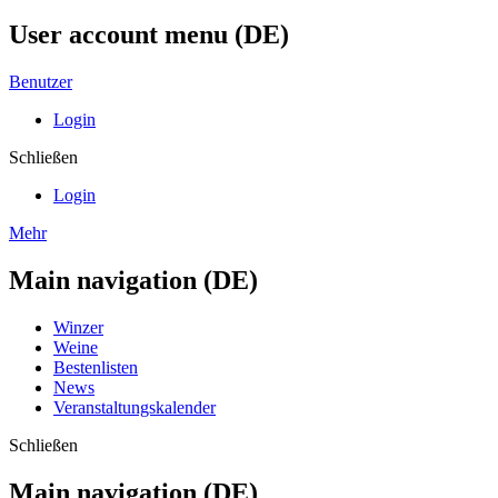
User account menu (DE)
Benutzer
Login
Schließen
Login
Mehr
Main navigation (DE)
Winzer
Weine
Bestenlisten
News
Veranstaltungskalender
Schließen
Main navigation (DE)