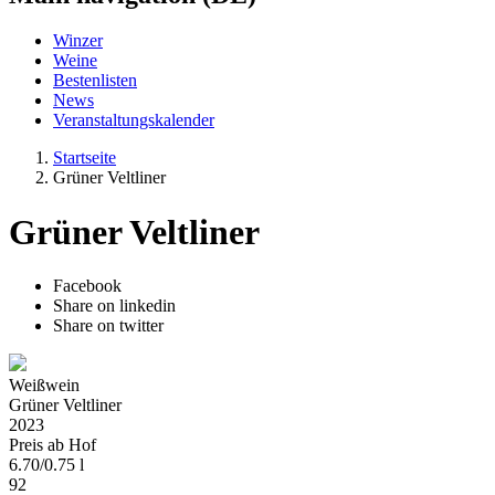
Winzer
Weine
Bestenlisten
News
Veranstaltungskalender
Startseite
Grüner Veltliner
Grüner Veltliner
Facebook
Share on linkedin
Share on twitter
Weißwein
Grüner Veltliner
2023
Preis ab Hof
6.70
/
0.75 l
92