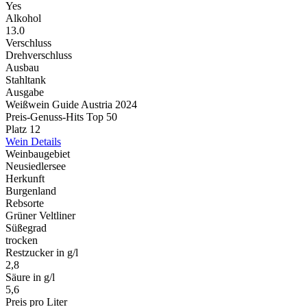
Yes
Alkohol
13.0
Verschluss
Drehverschluss
Ausbau
Stahltank
Ausgabe
Weißwein Guide Austria 2024
Preis-Genuss-Hits Top 50
Platz 12
Wein Details
Weinbaugebiet
Neusiedlersee
Herkunft
Burgenland
Rebsorte
Grüner Veltliner
Süßegrad
trocken
Restzucker in g/l
2,8
Säure in g/l
5,6
Preis pro Liter