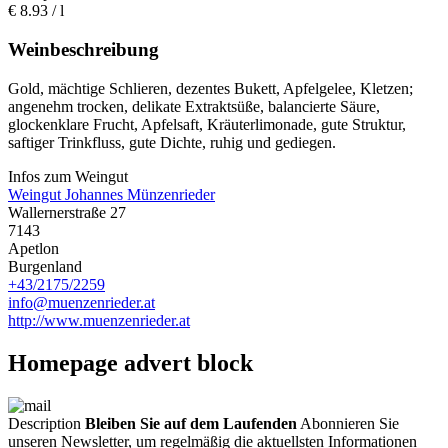
€
8.93
/ l
Weinbeschreibung
Gold, mächtige Schlieren, dezentes Bukett, Apfelgelee, Kletzen;
angenehm trocken, delikate Extraktsüße, balancierte Säure,
glockenklare Frucht, Apfelsaft, Kräuterlimonade, gute Struktur,
saftiger Trinkfluss, gute Dichte, ruhig und gediegen.
Infos zum Weingut
Weingut Johannes Münzenrieder
Wallernerstraße 27
7143
Apetlon
Burgenland
+43/2175/2259
info@muenzenrieder.at
http://www.muenzenrieder.at
Homepage advert block
Description
Bleiben Sie auf dem Laufenden
Abonnieren Sie
unseren Newsletter, um regelmäßig die aktuellsten Informationen