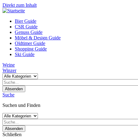
Direkt zum Inhalt
Bier Guide
CSR Guide
Genuss Guide
Möbel & Design Guide
Oldtimer Guide
Shopping Guide
Ski Guide
Weine
Winzer
Absenden
Suche
Suchen und Finden
Absenden
Schließen