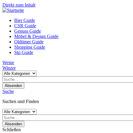
Direkt zum Inhalt
Bier Guide
CSR Guide
Genuss Guide
Möbel & Design Guide
Oldtimer Guide
Shopping Guide
Ski Guide
Weine
Winzer
Absenden
Suche
Suchen und Finden
Absenden
Schließen