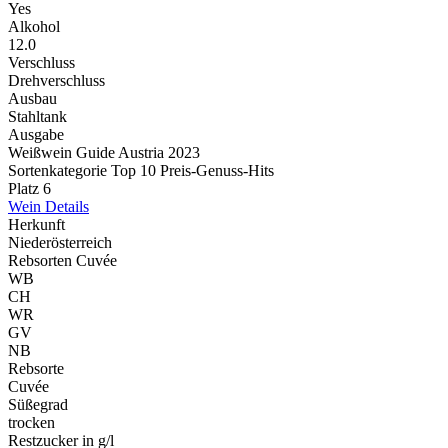
Yes
Alkohol
12.0
Verschluss
Drehverschluss
Ausbau
Stahltank
Ausgabe
Weißwein Guide Austria 2023
Sortenkategorie Top 10 Preis-Genuss-Hits
Platz 6
Wein Details
Herkunft
Niederösterreich
Rebsorten Cuvée
WB
CH
WR
GV
NB
Rebsorte
Cuvée
Süßegrad
trocken
Restzucker in g/l