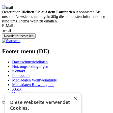
Description
Bleiben Sie auf dem Laufenden
Abonnieren Sie
unseren Newsletter, um regelmäßig die aktuellsten Informationen
rund ums Thema Wein zu erhalten.
E-Mail
Newsletter bestellen
Footer menu (DE)
Datenschutzrichtlinien
Nutzungsbedingungen
Kontakt
Impressum
Mediadaten Weißweinguide
Mediadaten Rotweinguide
AGB
Newsletter
×
Diese Webseite verwendet
©
2026. Alle Rechte vorbehalten.
Cookies.