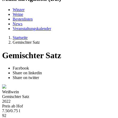
Winzer
Weine
Bestenlisten
News
Veranstaltungskalender
Startseite
Gemischter Satz
Gemischter Satz
Facebook
Share on linkedin
Share on twitter
Weißwein
Gemischter Satz
2022
Preis ab Hof
7.50
/
0.75 l
92