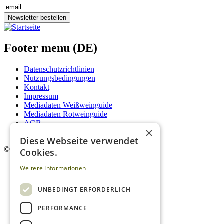
Newsletter bestellen
Footer menu (DE)
Datenschutzrichtlinien
Nutzungsbedingungen
Kontakt
Impressum
Mediadaten Weißweinguide
Mediadaten Rotweinguide
AGB
×
Newsletter
Diese Webseite verwendet
©
2026. Alle Rechte vorbehalten.
Cookies.
Weitere Informationen
UNBEDINGT ERFORDERLICH
PERFORMANCE