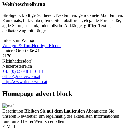
Weinbeschreibung
Strohgelb, kräftige Schlieren, Nektarinen, getrocknete Mandarinen,
Kumquats; blitzsauber, feine Steinobstfrucht, elegante Fruchtsüße,
agile Säure, schlank, mineralische Anklänge, griffige Textur,
delikater Zug mit Länge.
Infos zum Weingut
Weingut & Top-Heuriger Rieder
Untere Ortsstraße 41
2170
Kleinhadersdorf
Niederösterreich
+43 (0) 650/381 16 13
office@riederwein.at
http://www.riederwein.at
Homepage advert block
Description
Bleiben Sie auf dem Laufenden
Abonnieren Sie
unseren Newsletter, um regelmäßig die aktuellsten Informationen
rund ums Thema Wein zu erhalten.
E-Mail