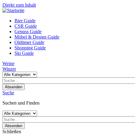
Direkt zum Inhalt
Bier Guide
CSR Guide
Genuss Guide
Möbel & Design Guide
Oldtimer Guide
Shopping Guide
Ski Guide
Weine
Winzer
Absenden
Suche
Suchen und Finden
Absenden
Schließen