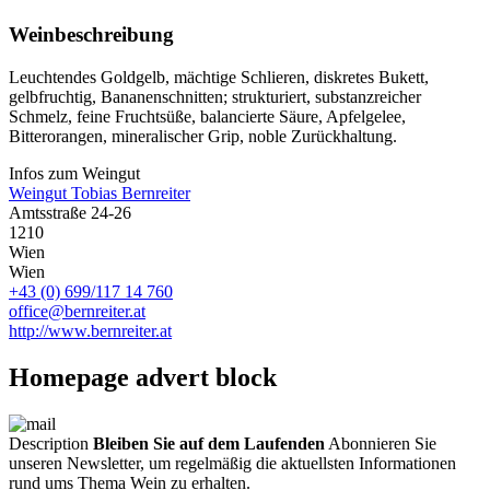
Weinbeschreibung
Leuchtendes Goldgelb, mächtige Schlieren, diskretes Bukett,
gelbfruchtig, Bananenschnitten; strukturiert, substanzreicher
Schmelz, feine Fruchtsüße, balancierte Säure, Apfelgelee,
Bitterorangen, mineralischer Grip, noble Zurückhaltung.
Infos zum Weingut
Weingut Tobias Bernreiter
Amtsstraße 24-26
1210
Wien
Wien
+43 (0) 699/117 14 760
office@bernreiter.at
http://www.bernreiter.at
Homepage advert block
Description
Bleiben Sie auf dem Laufenden
Abonnieren Sie
unseren Newsletter, um regelmäßig die aktuellsten Informationen
rund ums Thema Wein zu erhalten.