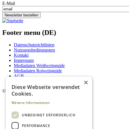
E-Mail
Newsletter bestellen
Footer menu (DE)
Datenschutzrichtlinien
Nutzungsbedingungen
Kontakt
Impressum
Mediadaten Weißweinguide
Mediadaten Rotweinguide
AGB
×
Newsletter
Diese Webseite verwendet
©
2026. Alle Rechte vorbehalten.
Cookies.
Weitere Informationen
UNBEDINGT ERFORDERLICH
PERFORMANCE