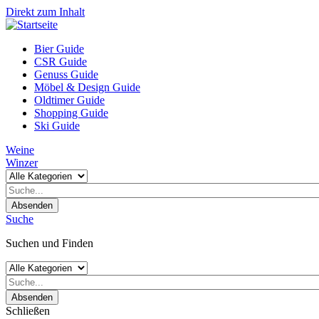
Direkt zum Inhalt
Bier Guide
CSR Guide
Genuss Guide
Möbel & Design Guide
Oldtimer Guide
Shopping Guide
Ski Guide
Weine
Winzer
Absenden
Suche
Suchen und Finden
Absenden
Schließen