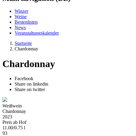
Winzer
Weine
Bestenlisten
News
Veranstaltungskalender
Startseite
Chardonnay
Chardonnay
Facebook
Share on linkedin
Share on twitter
Weißwein
Chardonnay
2023
Preis ab Hof
11.00
/
0.75 l
93