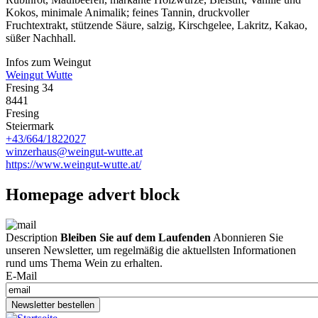
Kokos, minimale Animalik; feines Tannin, druckvoller
Fruchtextrakt, stützende Säure, salzig, Kirschgelee, Lakritz, Kakao,
süßer Nachhall.
Infos zum Weingut
Weingut Wutte
Fresing 34
8441
Fresing
Steiermark
+43/664/1822027
winzerhaus@weingut-wutte.at
https://www.weingut-wutte.at/
Homepage advert block
Description
Bleiben Sie auf dem Laufenden
Abonnieren Sie
unseren Newsletter, um regelmäßig die aktuellsten Informationen
rund ums Thema Wein zu erhalten.
E-Mail
Newsletter bestellen