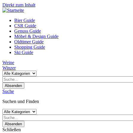
Direkt zum Inhalt
Bier Guide
CSR Guide
Genuss Guide
Möbel & Design Guide
Oldtimer Guide
Shopping Guide
Ski Guide
Weine
Winzer
Absenden
Suche
Suchen und Finden
Absenden
Schließen