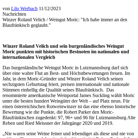
von
Lilo Werbach
11/12/2023
Nachrichten
Winzer Roland Velich / Weingut Moric: "Ich habe immer an den
Blaufränkisch geglaubt."
Winzer Roland Velich und sein burgenländisches Weingut
Moric punkten mit historischen Bestnoten im nationalen und
internationalen Vergleich
Das burgenländische Weingut Moric in Lutzmannsburg darf sich
über eine wahre Flut an Best- und Höchstbewertungen freuen. Im
Jahr, in dem Moric-Gründer und Winzer Roland Velich seinen
sechzigsten Geburtstag feiert, preisen internationale und nationale
Stimmen einhellig die Qualität seines Blaufränkisch. Das
renommierte amerikanische Weinportal James Suckling wählt Moric
unter die besten hundert Weingüter der Welt – auf Platz neun. Für
einen österreichischen Rotweinwinzer ist das eine ebenso historische
Bewertung wie die Punkte, die Robert Parker den Moric-
Blaufränkischen zugedenkt: 97, 96+ und 96 für Lutzmannsburg Alte
Reben und Ried Meissner der Jahrgänge 2020 und 2019.
„Nie waren seine Weine feiner und lebendiger als diese und nie von