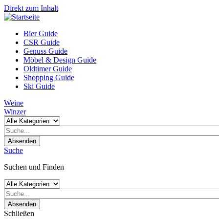
Direkt zum Inhalt
Bier Guide
CSR Guide
Genuss Guide
Möbel & Design Guide
Oldtimer Guide
Shopping Guide
Ski Guide
Weine
Winzer
Absenden
Suche
Suchen und Finden
Absenden
Schließen