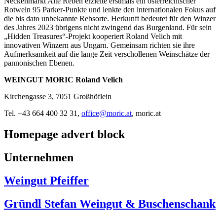
Neckenmarkt Alte Reben erzielte erstmals ein österreichischer
Rotwein 95 Parker-Punkte und lenkte den internationalen Fokus auf
die bis dato unbekannte Rebsorte. Herkunft bedeutet für den Winzer
des Jahres 2023 übrigens nicht zwingend das Burgenland. Für sein
„Hidden Treasures“-Projekt kooperiert Roland Velich mit
innovativen Winzern aus Ungarn. Gemeinsam richten sie ihre
Aufmerksamkeit auf die lange Zeit verschollenen Weinschätze der
pannonischen Ebenen.
WEINGUT MORIC Roland Velich
Kirchengasse 3, 7051 Großhöflein
Tel. +43 664 400 32 31,
office@moric.at
, moric.at
Homepage advert block
Unternehmen
Weingut Pfeiffer
Gründl Stefan Weingut & Buschenschank