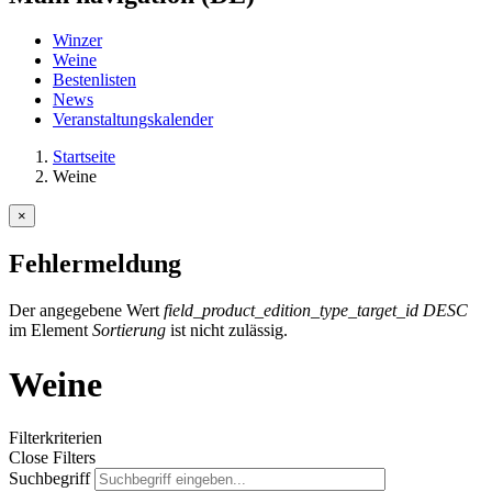
Winzer
Weine
Bestenlisten
News
Veranstaltungskalender
Startseite
Weine
×
Fehlermeldung
Der angegebene Wert
field_product_edition_type_target_id DESC
im Element
Sortierung
ist nicht zulässig.
Weine
Filterkriterien
Close Filters
Suchbegriff