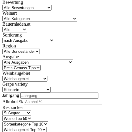
Bewertung
Weinart
Bauernladen.at
Sortierung
Region
Ausgabe
Weinbaugebiet
Grape variety
Jahrgang
Alkohol %
Restzucker