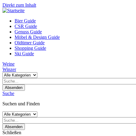
Direkt zum Inhalt
Bier Guide
CSR Guide
Genuss Guide
Möbel & Design Guide
Oldtimer Guide
Shopping Guide
Ski Guide
Weine
Winzer
Absenden
Suche
Suchen und Finden
Absenden
Schließen